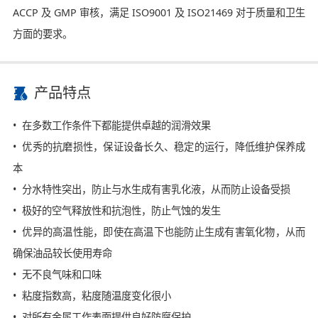
ACCP 及 GMP 审核，满足 ISO9001 及 ISO21469 对于质量和卫生
方面的要求。
产品特点
• 在多数工作条件下都能提供卓越的润滑效果
• 优秀的抗磨损性，保证设备长久、稳定的运行，降低维护保养成
本
• 分水特性突出，防止与水生成有害乳化液，从而防止设备受损
• 极好的空气释放性和抗泡性，防止气蚀的发生
• 优异的高温性能，即使在高温下也能防止生成有害氧化物，从而
确保油品较长使用寿命
• 无不良气味和口味
• 粘度指数高，粘度随温度变化很小
• 对所有金属工作表面提供良好防腐保护